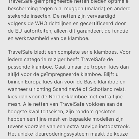
TravelSafe geïmpregneerde netten bieden optimale
bescherming tegen o.a. muggen (malaria) en andere
stekende insecten. De netten zijn vervaardigd
volgens de WHO richtlijnen en gecertificeerd door
de EU-autoriteiten, alleen dit garandeert de functie
en werkzaamheid van de klamboe.
TravelSafe biedt een complete serie klamboes. Voor
iedere categorie reiziger heeft TravelSafe de
passende klamboe. Gaat u naar de tropen, kies dan
altijd voor de geïmpregneerde klamboe. Blijft u
binnen Europa kies dan voor de Basic klamboe en
wanneer u richting Scandinavië of Schotland reist,
kies dan voor de Nordic-klamboe met extra fijne
mesh. Alle netten van TravelSafe voldoen aan de
hoogste kwaliteitseisen, zijn rondom gesloten,
hebben een fijne mesh en bepaalde modellen zijn
tevens voorzien van een extra stevige instopstrook.
Het unieke kleurcoderingssysteem maakt de keuze