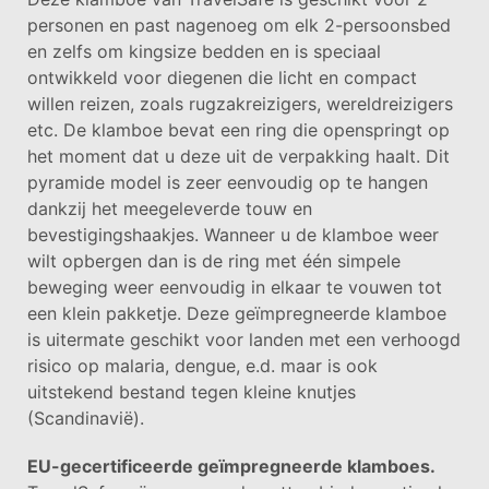
personen en past nagenoeg om elk 2-persoonsbed
en zelfs om kingsize bedden en is speciaal
ontwikkeld voor diegenen die licht en compact
willen reizen, zoals rugzakreizigers, wereldreizigers
etc. De klamboe bevat een ring die openspringt op
het moment dat u deze uit de verpakking haalt. Dit
pyramide model is zeer eenvoudig op te hangen
dankzij het meegeleverde touw en
bevestigingshaakjes. Wanneer u de klamboe weer
wilt opbergen dan is de ring met één simpele
beweging weer eenvoudig in elkaar te vouwen tot
een klein pakketje. Deze geïmpregneerde klamboe
is uitermate geschikt voor landen met een verhoogd
risico op malaria, dengue, e.d. maar is ook
uitstekend bestand tegen kleine knutjes
(Scandinavië).
EU-gecertificeerde geïmpregneerde klamboes.