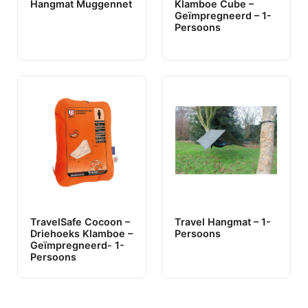
Hangmat Muggennet
Klamboe Cube –
Geïmpregneerd – 1-
Persoons
TravelSafe Cocoon –
Travel Hangmat – 1-
Driehoeks Klamboe –
Persoons
Geïmpregneerd- 1-
Persoons