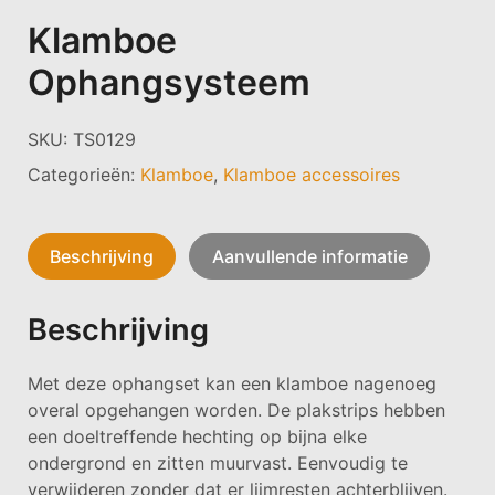
Klamboe
Ophangsysteem
SKU:
TS0129
Categorieën:
Klamboe
,
Klamboe accessoires
Beschrijving
Aanvullende informatie
Beschrijving
Met deze ophangset kan een klamboe nagenoeg
overal opgehangen worden. De plakstrips hebben
een doeltreffende hechting op bijna elke
ondergrond en zitten muurvast. Eenvoudig te
verwijderen zonder dat er lijmresten achterblijven.