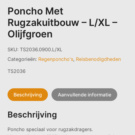
Poncho Met
Rugzakuitbouw – L/XL –
Olijfgroen
SKU:
TS2036.0900.L/XL
Categorieën:
Regenponcho's
,
Reisbenodigdheden
TS2036
Beschrijving
Aanvullende informatie
Beschrijving
Poncho speciaal voor rugzakdragers.