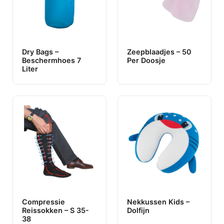
Dry Bags –
Zeepblaadjes – 50
Beschermhoes 7
Per Doosje
Liter
Compressie
Nekkussen Kids –
Reissokken – S 35-
Dolfijn
38