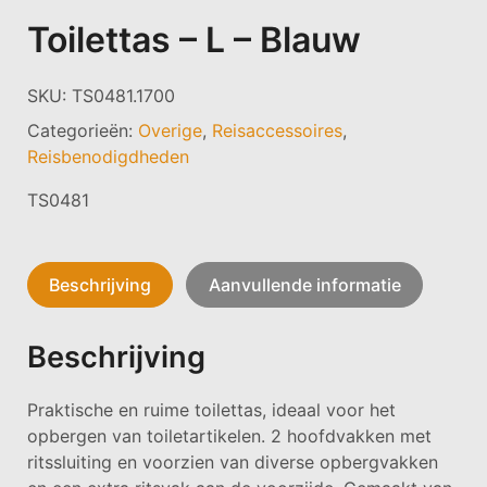
Toilettas – L – Blauw
SKU:
TS0481.1700
Categorieën:
Overige
,
Reisaccessoires
,
Reisbenodigdheden
TS0481
Beschrijving
Aanvullende informatie
Beschrijving
Praktische en ruime toilettas, ideaal voor het
opbergen van toiletartikelen. 2 hoofdvakken met
ritssluiting en voorzien van diverse opbergvakken