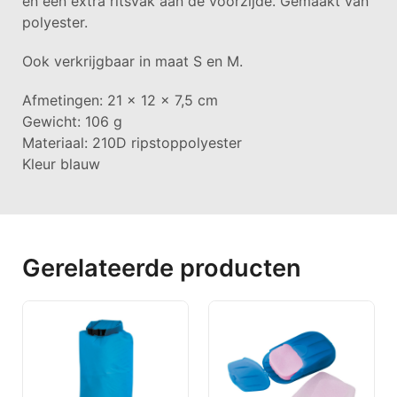
en een extra ritsvak aan de voorzijde. Gemaakt van
polyester.
Ook verkrijgbaar in maat S en M.
Afmetingen: 21 x 12 x 7,5 cm
Gewicht: 106 g
Materiaal: 210D ripstoppolyester
Kleur blauw
Gerelateerde producten