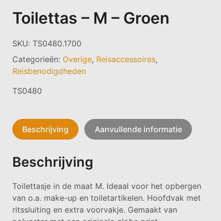
Toilettas – M – Groen
SKU:
TS0480.1700
Categorieën:
Overige
,
Reisaccessoires
,
Reisbenodigdheden
TS0480
Beschrijving
Aanvullende informatie
Beschrijving
Toilettasje in de maat M. Ideaal voor het opbergen
van o.a. make-up en toiletartikelen. Hoofdvak met
ritssluiting en extra voorvakje. Gemaakt van