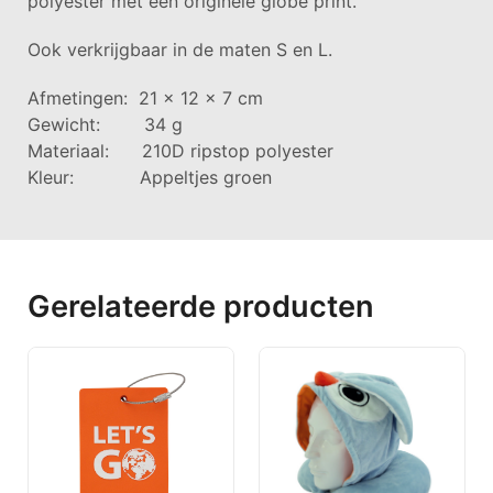
polyester met een originele globe print.
Ook verkrijgbaar in de maten S en L.
Afmetingen: 21 x 12 x 7 cm
Gewicht: 34 g
Materiaal: 210D ripstop polyester
Kleur: Appeltjes groen
Gerelateerde producten