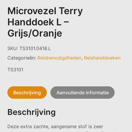
Microvezel Terry
Handdoek L –
Grijs/oranje
SKU:
TS3101.0418.L
Categorieën:
Reisbenodigdheden
,
Reishanddoeken
TS3101
Beschrijving
Aanvullende informatie
Beschrijving
Deze extra zachte, aangename stof is zeer