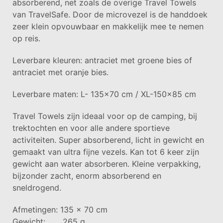
absorberend, net zoals de overige Travel Towels
van TravelSafe. Door de microvezel is de handdoek
zeer klein opvouwbaar en makkelijk mee te nemen
op reis.
Leverbare kleuren: antraciet met groene bies of
antraciet met oranje bies.
Leverbare maten: L- 135×70 cm / XL-150×85 cm
Travel Towels zijn ideaal voor op de camping, bij
trektochten en voor alle andere sportieve
activiteiten. Super absorberend, licht in gewicht en
gemaakt van ultra fijne vezels. Kan tot 6 keer zijn
gewicht aan water absorberen. Kleine verpakking,
bijzonder zacht, enorm absorberend en
sneldrogend.
Afmetingen: 135 x 70 cm
Gewicht: 265 g