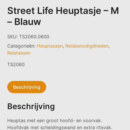
Street Life Heuptasje – M
– Blauw
SKU:
TS2060.0600
Categorieën:
Heuptassen
,
Reisbenodigdheden
,
Reistassen
TS2060
Beschrijving
Beschrijving
Heuptas met een groot hoofd- en voorvak.
Hoofdvak met scheidingswand en extra ritsvak.