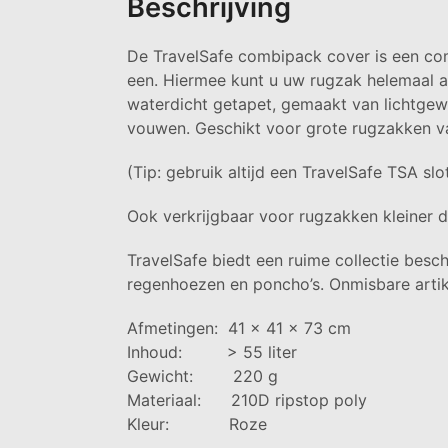
Beschrijving
De TravelSafe combipack cover is een com
een. Hiermee kunt u uw rugzak helemaal a
waterdicht getapet, gemaakt van lichtgewi
vouwen. Geschikt voor grote rugzakken van
(Tip: gebruik altijd een TravelSafe TSA slo
Ook verkrijgbaar voor rugzakken kleiner da
TravelSafe biedt een ruime collectie bes
regenhoezen en poncho’s. Onmisbare artik
Afmetingen: 41 x 41 x 73 cm
Inhoud: > 55 liter
Gewicht: 220 g
Materiaal: 210D ripstop poly
Kleur: Roze