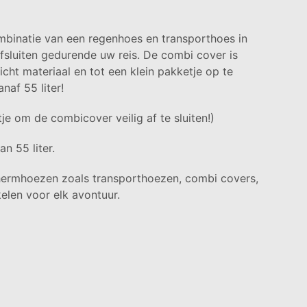
binatie van een regenhoes en transporthoes in
fsluiten gedurende uw reis. De combi cover is
cht materiaal en tot een klein pakketje op te
af 55 liter!
tje om de combicover veilig af te sluiten!)
n 55 liter.
chermhoezen zoals transporthoezen, combi covers,
elen voor elk avontuur.