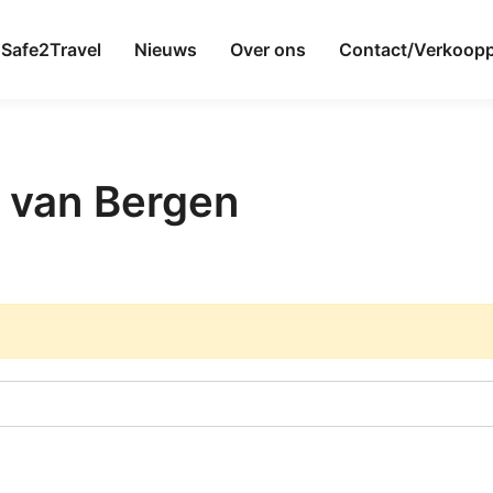
Safe2Travel
Nieuws
Over ons
Contact/Verkoop
 van Bergen