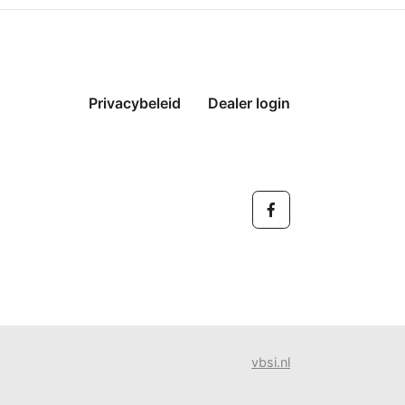
Privacybeleid
Dealer login
vbsi.nl