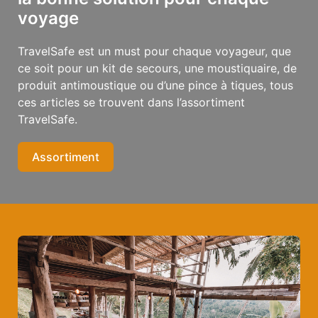
voyage
TravelSafe est un must pour chaque voyageur, que
ce soit pour un kit de secours, une moustiquaire, de
produit antimoustique ou d’une pince à tiques, tous
ces articles se trouvent dans l’assortiment
TravelSafe.
Assortiment