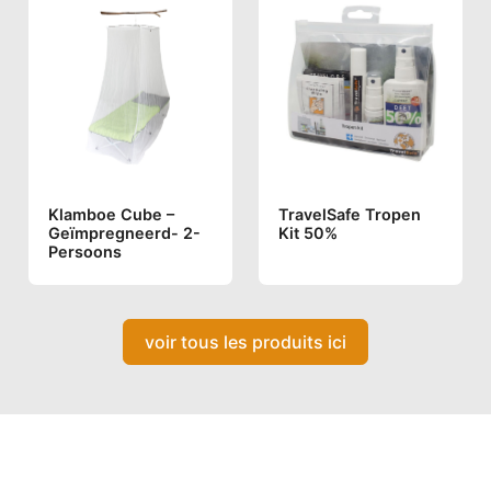
Klamboe Cube –
TravelSafe Tropen
Geïmpregneerd- 2-
Kit 50%
Persoons
voir tous les produits ici