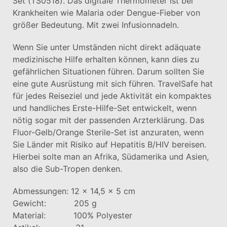
Set (TS0518). Das digitale Thermometer ist bei
Krankheiten wie Malaria oder Dengue-Fieber von
größer Bedeutung. Mit zwei Infusionnadeln.
Wenn Sie unter Umständen nicht direkt adäquate
medizinische Hilfe erhalten können, kann dies zu
gefährlichen Situationen führen. Darum sollten Sie
eine gute Ausrüstung mit sich führen. TravelSafe hat
für jedes Reiseziel und jede Aktivität ein kompaktes
und handliches Erste-Hilfe-Set entwickelt, wenn
nötig sogar mit der passenden Arzterklärung. Das
Fluor-Gelb/Orange Sterile-Set ist anzuraten, wenn
Sie Länder mit Risiko auf Hepatitis B/HIV bereisen.
Hierbei solte man an Afrika, Südamerika und Asien,
also die Sub-Tropen denken.
Abmessungen: 12 x 14,5 x 5 cm
Gewicht: 205 g
Material: 100% Polyester