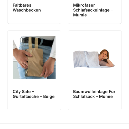
Faltbares
Mikrofaser
Waschbecken
Schlafsackeinlage –
Mumie
City Safe –
Baumwolleinlage Für
Gürteltasche – Beige
Schlafsack – Mumie