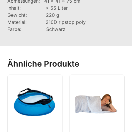
Abmessungen: 41 x 41 x 75 cm
Inhalt: > 55 Liter
Gewicht: 220 g
Material: 210D ripstop poly
Farbe: Schwarz
Ähnliche Produkte