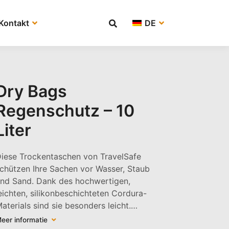
Kontakt
DE
Dry Bags
Regenschutz – 10
Liter
iese Trockentaschen von TravelSafe
chützen Ihre Sachen vor Wasser, Staub
nd Sand. Dank des hochwertigen,
eichten, silikonbeschichteten Cordura-
aterials sind sie besonders leicht.…
eer informatie