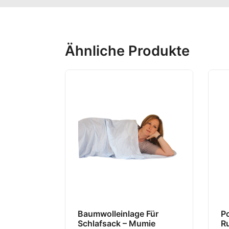
Ähnliche Produkte
Baumwolleinlage Für
P
Schlafsack – Mumie
R