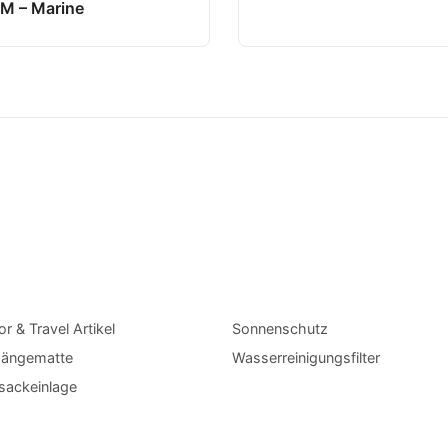
/M – Marine
r & Travel Artikel
Sonnenschutz
hängematte
Wasserreinigungsfilter
sackeinlage