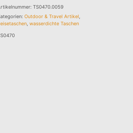
rtikelnummer:
TS0470.0059
ategorien:
Outdoor & Travel Artikel
,
eisetaschen
,
wasserdichte Taschen
TS0470