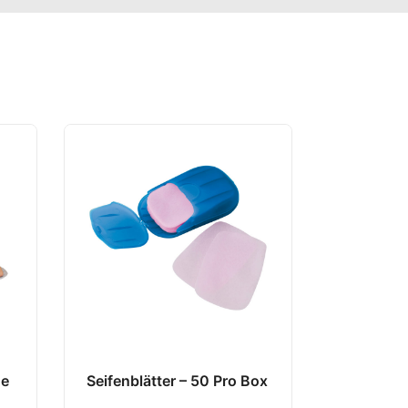
ge
Seifenblätter – 50 Pro Box