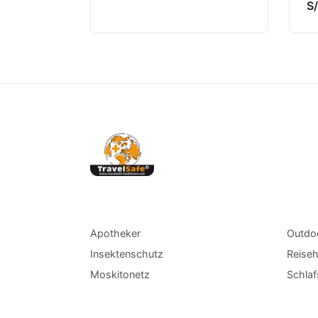
S
Apotheker
Outdoo
Insektenschutz
Reise
Moskitonetz
Schlaf