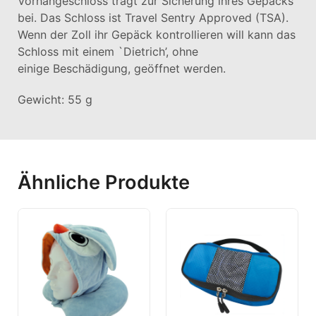
Vorhängeschloss trägt zur Sicherung ihres Gepäcks
bei. Das Schloss ist Travel Sentry Approved (TSA).
Wenn der Zoll ihr Gepäck kontrollieren will kann das
Schloss mit einem `Dietrich’, ohne
einige Beschädigung, geöffnet werden.
Gewicht: 55 g
Ähnliche Produkte