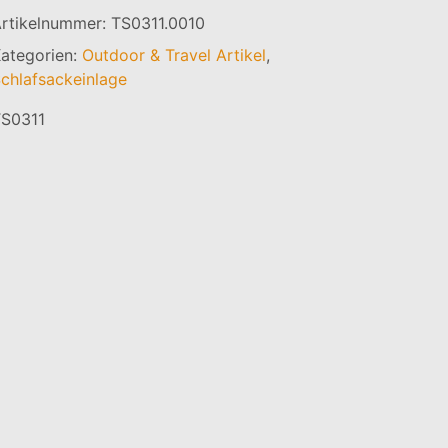
rtikelnummer:
TS0311.0010
ategorien:
Outdoor & Travel Artikel
,
chlafsackeinlage
S0311