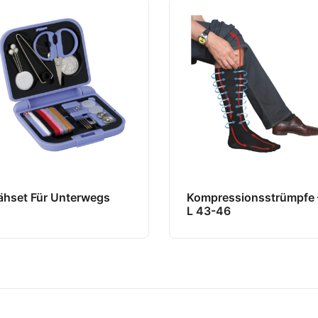
ähset Für Unterwegs
Kompressionsstrümpfe 
L 43-46