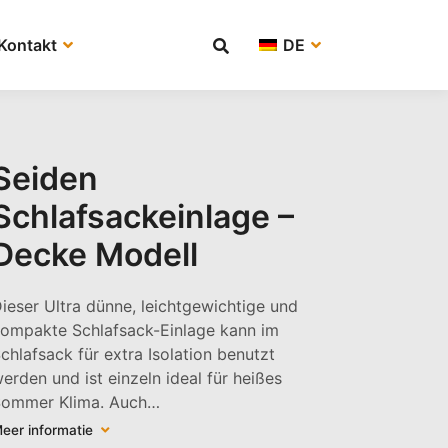
Kontakt
DE
Seiden
Schlafsackeinlage –
Decke Modell
ieser Ultra dünne, leichtgewichtige und
ompakte Schlafsack-Einlage kann im
chlafsack für extra Isolation benutzt
erden und ist einzeln ideal für heißes
ommer Klima. Auch…
eer informatie