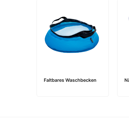
Faltbares Waschbecken
N