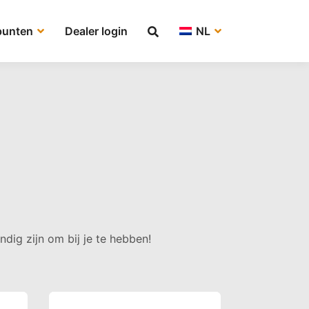
punten
Dealer login
NL
ndig zijn om bij je te hebben!