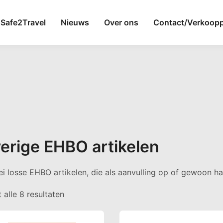
Safe2Travel
Nieuws
Over ons
Contact/Verkoop
erige EHBO artikelen
lei losse EHBO artikelen, die als aanvulling op of gewoon ha
Gesorteerd op populariteit
 alle 8 resultaten