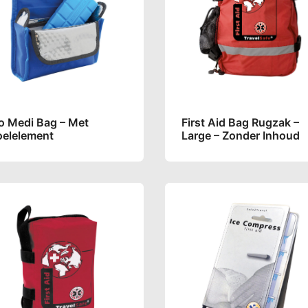
so Medi Bag – Met
First Aid Bag Rugzak –
oelelement
Large – Zonder Inhoud