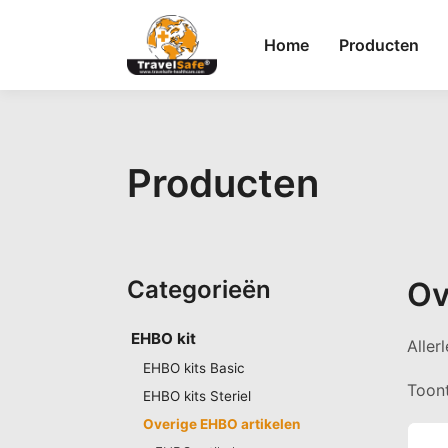
Home
Producten
Producten
Categorieën
Ov
EHBO kit
Aller
EHBO kits Basic
Toont
EHBO kits Steriel
Overige EHBO artikelen