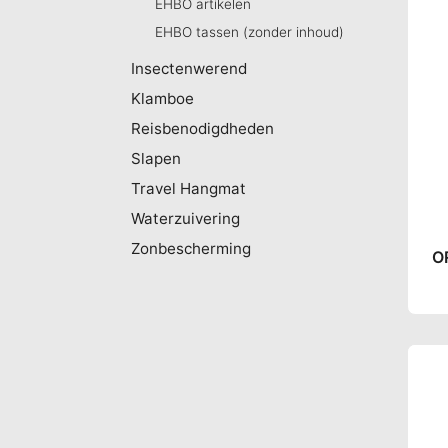
EHBO artikelen
EHBO tassen (zonder inhoud)
Insectenwerend
Klamboe
Reisbenodigdheden
Slapen
Travel Hangmat
Waterzuivering
Zonbescherming
O