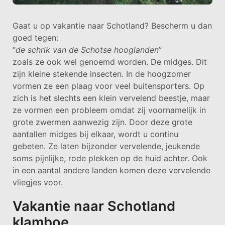
Gaat u op vakantie naar Schotland? Bescherm u dan
goed tegen:
“
de schrik van de Schotse hooglanden
”
zoals ze ook wel genoemd worden. De midges. Dit
zijn kleine stekende insecten. In de hoogzomer
vormen ze een plaag voor veel buitensporters. Op
zich is het slechts een klein vervelend beestje, maar
ze vormen een probleem omdat zij voornamelijk in
grote zwermen aanwezig zijn. Door deze grote
aantallen midges bij elkaar, wordt u continu
gebeten. Ze laten bijzonder vervelende, jeukende
soms pijnlijke, rode plekken op de huid achter. Ook
in een aantal andere landen komen deze vervelende
vliegjes voor.
Vakantie naar Schotland
klamboe