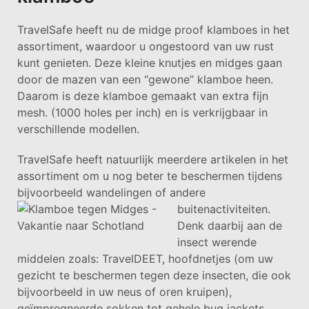
TravelSafe heeft nu de midge proof klamboes in het
assortiment, waardoor u ongestoord van uw rust
kunt genieten. Deze kleine knutjes en midges gaan
door de mazen van een “gewone” klamboe heen.
Daarom is deze klamboe gemaakt van extra fijn
mesh. (1000 holes per inch) en is verkrijgbaar in
verschillende modellen.
TravelSafe heeft natuurlijk meerdere artikelen in het
assortiment om u nog beter te beschermen tijdens
bijvoorbeeld wandelingen of andere
buitenactiviteiten.
Denk daarbij aan de
insect werende
middelen zoals: TravelDEET, hoofdnetjes (om uw
gezicht te beschermen tegen deze insecten, die ook
bijvoorbeeld in uw neus of oren kruipen),
geïmpregneerde sokken tot gehele bug jackets.