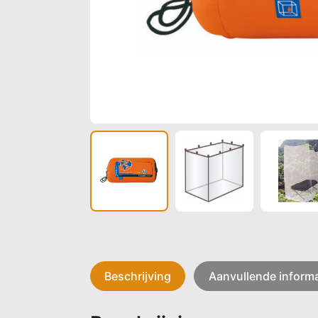
Beschrijving
Aanvullende informa