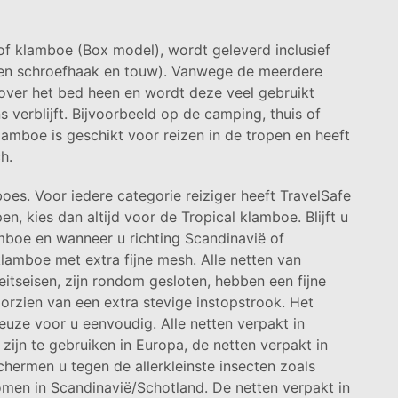
f klamboe (Box model), wordt geleverd inclusief
een schroefhaak en touw). Vanwege de meerdere
over het bed heen en wordt deze veel gebruikt
 verblijft. Bijvoorbeeld op de camping, thuis of
klamboe is geschikt voor reizen in de tropen en heeft
h.
oes. Voor iedere categorie reiziger heeft TravelSafe
, kies dan altijd voor de Tropical klamboe. Blijft u
mboe en wanneer u richting Scandinavië of
klamboe met extra fijne mesh. Alle netten van
itseisen, zijn rondom gesloten, hebben een fijne
orzien van een extra stevige instopstrook. Het
uze voor u eenvoudig. Alle netten verpakt in
zijn te gebruiken in Europa, de netten verpakt in
chermen u tegen de allerkleinste insecten zoals
omen in Scandinavië/Schotland. De netten verpakt in