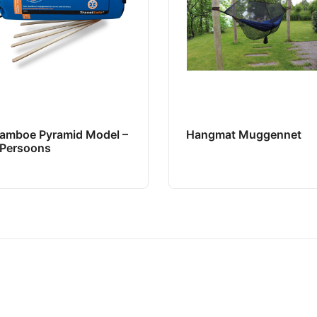
lamboe Pyramid Model –
Hangmat Muggennet
-Persoons