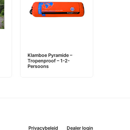
Klamboe Pyramide –
Tropenproof – 1-2-
Persoons
Privacybeleid
Dealer login