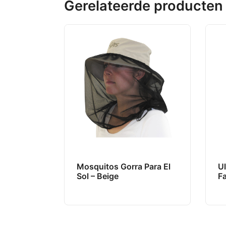
Gerelateerde producten
Mosquitos Gorra Para El
Ul
Sol – Beige
F