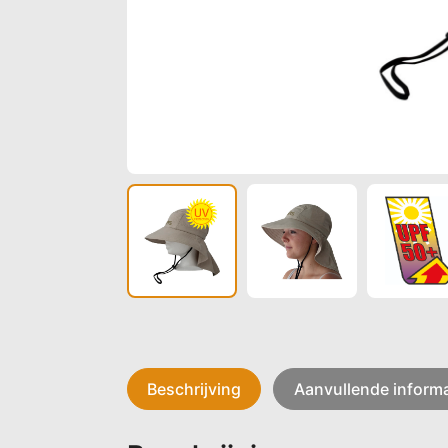
Beschrijving
Aanvullende informa