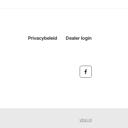
Privacybeleid
Dealer login
vbsi.nl