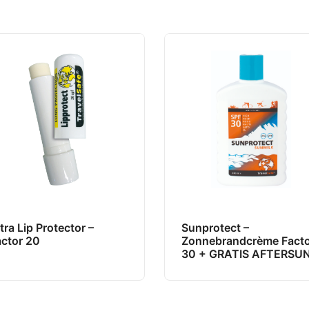
tra Lip Protector –
Sunprotect –
actor 20
Zonnebrandcrème Fact
30 + GRATIS AFTERSU