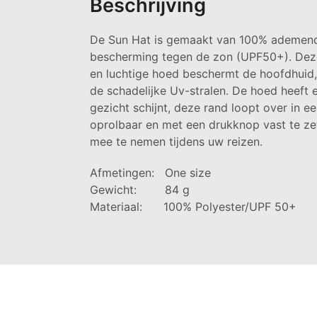
Beschrijving
De Sun Hat is gemaakt van 100% ademend 
bescherming tegen de zon (UPF50+). Deze
en luchtige hoed beschermt de hoofdhuid,
de schadelijke Uv-stralen. De hoed heeft 
gezicht schijnt, deze rand loopt over in e
oprolbaar en met een drukknop vast te ze
mee te nemen tijdens uw reizen.
Afmetingen: One size
Gewicht: 84 g
Materiaal: 100% Polyester/UPF 50+