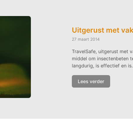
Uitgerust met vak
27 maart 2014
TravelSafe, uitgerust met v
middel om insectenbeten t
langdurig, is effectief en i
Lees verder