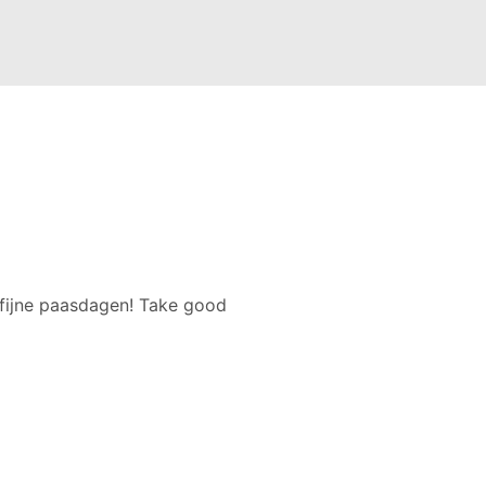
 fijne paasdagen! Take good