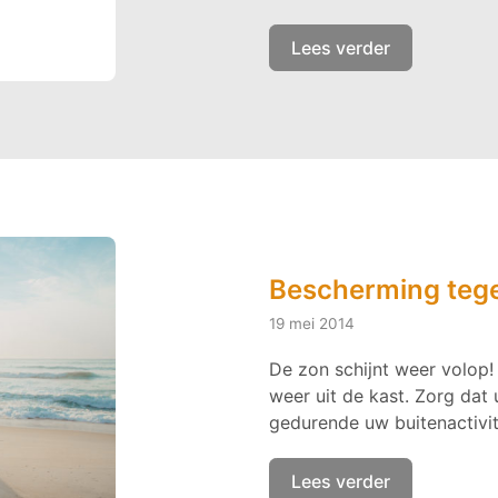
Lees verder
Bescherming tegen
19 mei 2014
De zon schijnt weer volo
weer uit de kast. Zorg da
gedurende uw buitenactivit
Lees verder