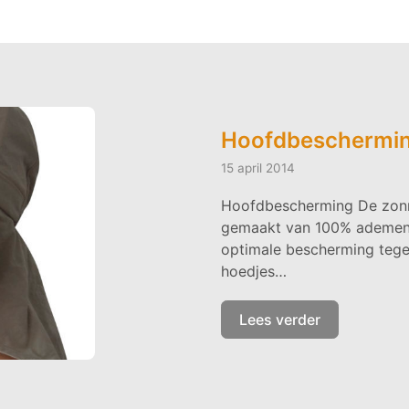
Hoofdbeschermin
15 april 2014
Hoofdbescherming De zonne
gemaakt van 100% ademend
optimale bescherming teg
hoedjes…
Lees verder