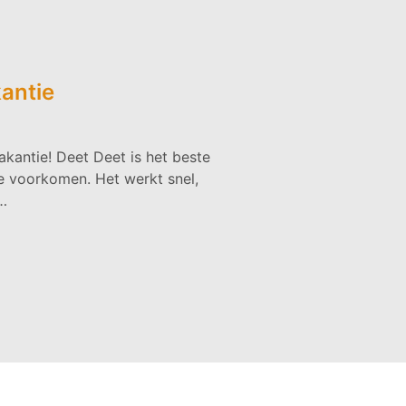
antie
akantie! Deet Deet is het beste
e voorkomen. Het werkt snel,
s…