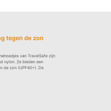
g tegen de zon
hoedjes van TravelSafe zijn
 nylon. Ze bieden een
en de zon (UPF40+). De