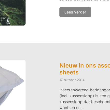
Lees verder
Nieuw in ons ass
sheets
17 oktober 2014
Insectenwerend beddengoe
(incl. kussensloop) is een
kussensloop dat beschermin
wantsen en…