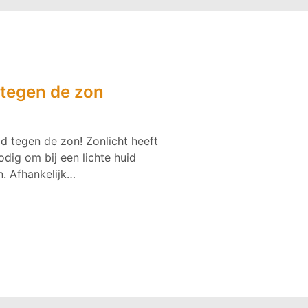
tegen de zon
 tegen de zon! Zonlicht heeft
dig om bij een lichte huid
. Afhankelijk…