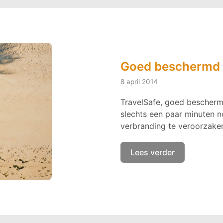
Goed beschermd 
8 april 2014
TravelSafe, goed beschermd
slechts een paar minuten no
verbranding te veroorzaken
Lees verder