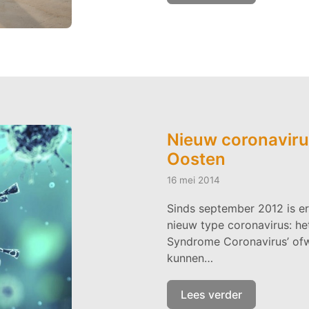
Nieuw coronaviru
Oosten
16 mei 2014
Sinds september 2012 is e
nieuw type coronavirus: he
Syndrome Coronavirus’ of
kunnen…
Lees verder