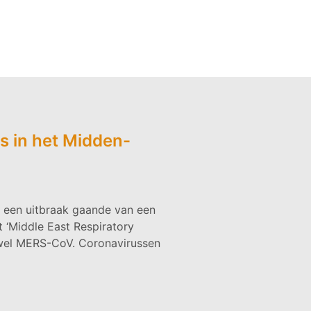
s in het Midden-
r een uitbraak gaande van een
t ‘Middle East Respiratory
wel MERS-CoV. Coronavirussen