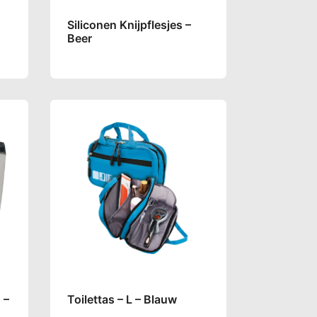
Siliconen Knijpflesjes –
Beer
 –
Toilettas – L – Blauw