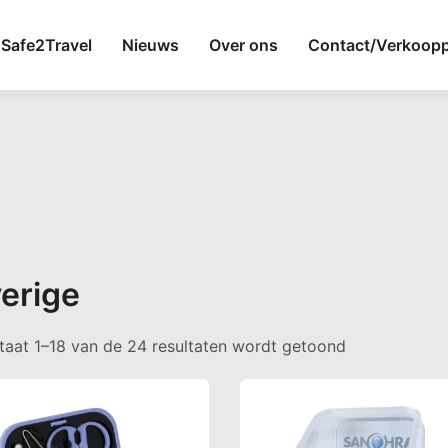
Safe2Travel
Nieuws
Over ons
Contact/Verkoop
erige
Gesorteerd op
taat 1–18 van de 24 resultaten wordt getoond