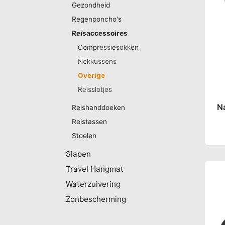
Gezondheid
Regenponcho's
Reisaccessoires
Compressiesokken
Nekkussens
Overige
Reisslotjes
Na
Reishanddoeken
Reistassen
Stoelen
Slapen
Travel Hangmat
Waterzuivering
Zonbescherming