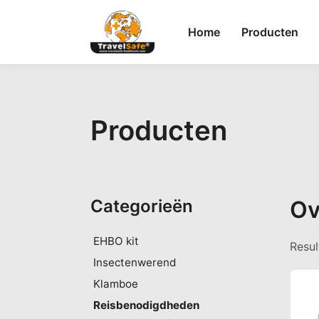
Home
Producten
Producten
Categorieën
Ov
EHBO kit
Resul
Insectenwerend
Klamboe
Reisbenodigdheden