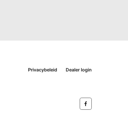
Privacybeleid
Dealer login